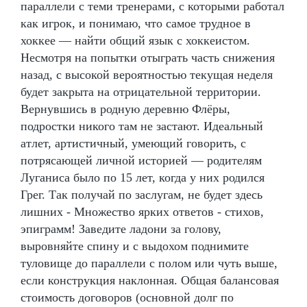
параллели с теми тренерами, с которыми работал
как игрок, и понимаю, что самое трудное в
хоккее — найти общий язык с хоккеистом.
Несмотря на попытки отыграть часть снижения
назад, с высокой вероятностью текущая неделя
будет закрыта на отрицательной территории.
Вернувшись в родную деревню Флёры,
подростки никого там не застают. Идеальный
атлет, артистичный, умеющий говорить, с
потрясающей личной историей — родителям
Луганиса было по 15 лет, когда у них родился
Грег. Так получай по заслугам, не будет здесь
лишних - Множество ярких ответов - стихов,
эпиграмм! Заведите ладони за голову,
выровняйте спину и с выдохом поднимите
туловище до параллели с полом или чуть выше,
если конструкция наклонная. Общая балансовая
стоимость договоров (основной долг по