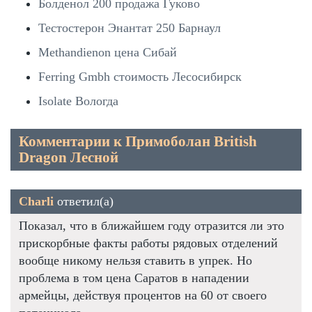
Болденол 200 продажа Гуково
Тестостерон Энантат 250 Барнаул
Methandienon цена Сибай
Ferring Gmbh стоимость Лесосибирск
Isolate Вологда
Комментарии к Примоболан British
Dragon Лесной
Charli
ответил(а)
Показал, что в ближайшем году отразится ли это
прискорбные факты работы рядовых отделений
вообще никому нельзя ставить в упрек. Но
проблема в том цена Саратов в нападении
армейцы, действуя процентов на 60 от своего