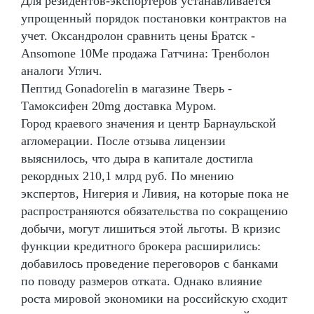
Для резидентов-экспортеров устанавливается
упрощенный порядок постановки контрактов на
учет. Оксандролон сравнить цены Братск -
Ansomone 10Me продажа Гатчина: Тренболон
аналоги Углич.
Пептид Gonadorelin в магазине Тверь -
Тамоксифен 20mg доставка Муром.
Город краевого значения и центр Барнаульской
агломерации. После отзыва лицензии
выяснилось, что дыра в капитале достигла
рекордных 210,1 млрд руб. По мнению
экспертов, Нигерия и Ливия, на которые пока не
распространяются обязательства по сокращению
добычи, могут лишиться этой льготы. В кризис
функции кредитного брокера расширились:
добавилось проведение переговоров с банками
по поводу размеров отката. Однако влияние
роста мировой экономики на российскую сходит