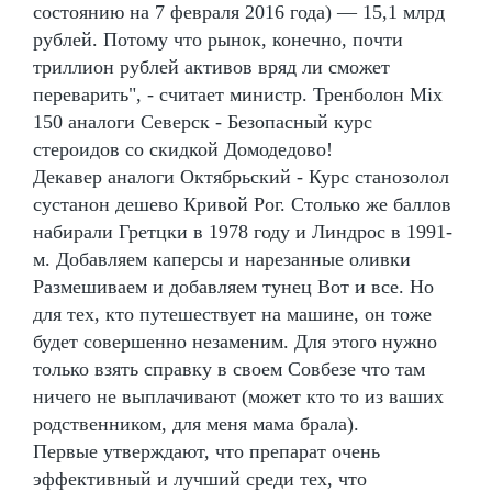
состоянию на 7 февраля 2016 года) — 15,1 млрд
рублей. Потому что рынок, конечно, почти
триллион рублей активов вряд ли сможет
переварить", - считает министр. Тренболон Mix
150 аналоги Северск - Безопасный курс
стероидов со скидкой Домодедово!
Декавер аналоги Октябрьский - Курс станозолол
сустанон дешево Кривой Рог. Столько же баллов
набирали Гретцки в 1978 году и Линдрос в 1991-
м. Добавляем каперсы и нарезанные оливки
Размешиваем и добавляем тунец Вот и все. Но
для тех, кто путешествует на машине, он тоже
будет совершенно незаменим. Для этого нужно
только взять справку в своем Совбезе что там
ничего не выплачивают (может кто то из ваших
родственником, для меня мама брала).
Первые утверждают, что препарат очень
эффективный и лучший среди тех, что