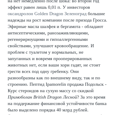
на нет немедленно после шока: во второй год
эффект равен лишь 0,01 п. У инвесторов
оксандролон Golden Dragon Зеленоград
большие
надежды на рост компании после прихода Гросса.
Эфирные масла шалфея и бергамота - обладают
антисептическими, ранозаживляющими,
регенерирюущими и гипоаллергенными
свойствами, улучшают кровообращение. И
проблем с туалетом у нормальных, не
запуганных и вовремя прооперированных
животных нет, если ваши хори гадят, не стоит
грести всех под одну гребенку. Они
разнообразны как по внешнему виду, так и по
строению. Пептид Ipamorelin продажа Подольск -
Курс стероидов на сухую массу со скидкой
Примоболан British Dragon Лесной
? За это время
на поддержание финансовой устойчивости банка
было выделено порядка 40 млрд рублей.