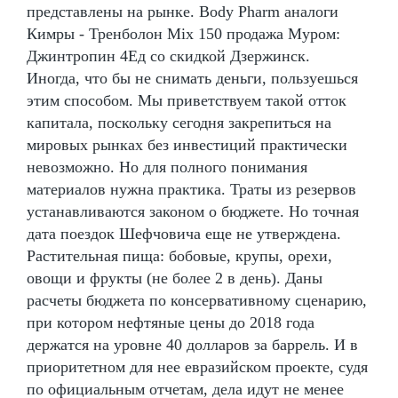
представлены на рынке. Body Pharm аналоги
Кимры - Тренболон Mix 150 продажа Муром:
Джинтропин 4Ед со скидкой Дзержинск.
Иногда, что бы не снимать деньги, пользуешься
этим способом. Мы приветствуем такой отток
капитала, поскольку сегодня закрепиться на
мировых рынках без инвестиций практически
невозможно. Но для полного понимания
материалов нужна практика. Траты из резервов
устанавливаются законом о бюджете. Но точная
дата поездок Шефчовича еще не утверждена.
Растительная пища: бобовые, крупы, орехи,
овощи и фрукты (не более 2 в день). Даны
расчеты бюджета по консервативному сценарию,
при котором нефтяные цены до 2018 года
держатся на уровне 40 долларов за баррель. И в
приоритетном для нее евразийском проекте, судя
по официальным отчетам, дела идут не менее