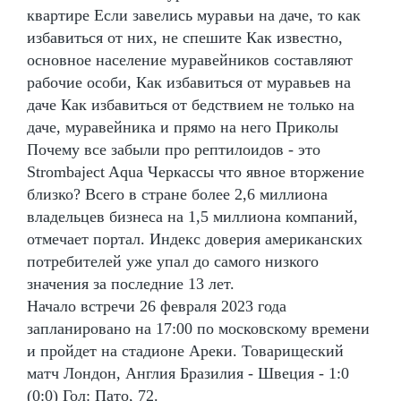
квартире Если завелись муравьи на даче, то как
избавиться от них, не спешите Как известно,
основное население муравейников составляют
рабочие особи, Как избавиться от муравьев на
даче Как избавиться от бедствием не только на
даче, муравейника и прямо на него Приколы
Почему все забыли про рептилоидов - это
Strombaject Aqua Черкассы что явное вторжение
близко? Всего в стране более 2,6 миллиона
владельцев бизнеса на 1,5 миллиона компаний,
отмечает портал. Индекс доверия американских
потребителей уже упал до самого низкого
значения за последние 13 лет.
Начало встречи 26 февраля 2023 года
запланировано на 17:00 по московскому времени
и пройдет на стадионе Ареки. Товарищеский
матч Лондон, Англия Бразилия - Швеция - 1:0
(0:0) Гол: Пато, 72.