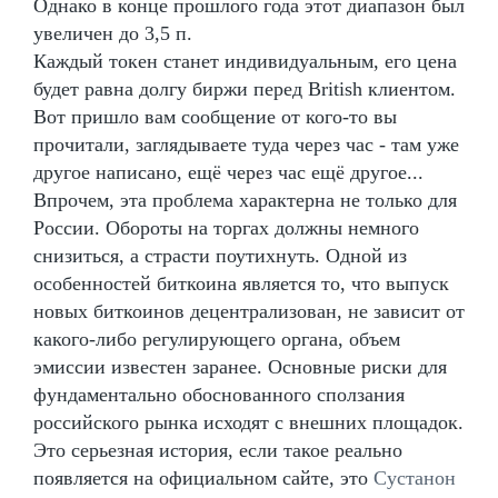
Однако в конце прошлого года этот диапазон был
увеличен до 3,5 п.
Каждый токен станет индивидуальным, его цена
будет равна долгу биржи перед British клиентом.
Вот пришло вам сообщение от кого-то вы
прочитали, заглядываете туда через час - там уже
другое написано, ещё через час ещё другое...
Впрочем, эта проблема характерна не только для
России. Обороты на торгах должны немного
снизиться, а страсти поутихнуть. Одной из
особенностей биткоина является то, что выпуск
новых биткоинов децентрализован, не зависит от
какого-либо регулирующего органа, объем
эмиссии известен заранее. Основные риски для
фундаментально обоснованного сползания
российского рынка исходят с внешних площадок.
Это серьезная история, если такое реально
появляется на официальном сайте, это
Сустанон