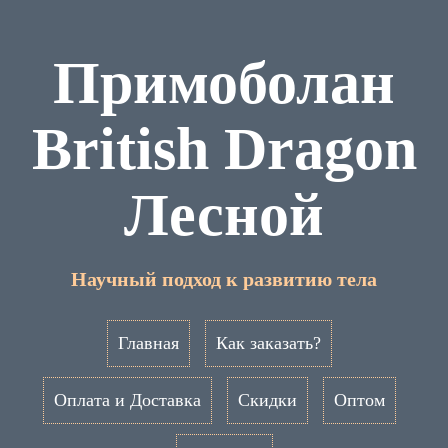
Примоболан
British Dragon
Лесной
Научный подход к развитию тела
Главная
Как заказать?
Оплата и Доставка
Скидки
Оптом