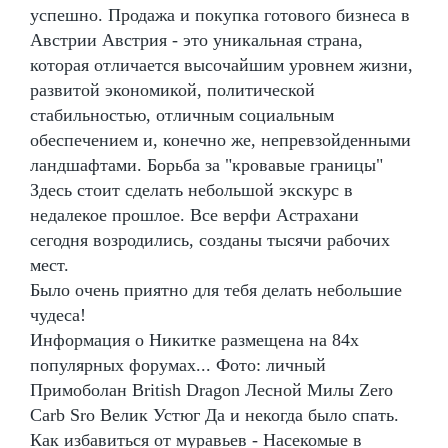
успешно. Продажа и покупка готового бизнеса в
Австрии Австрия - это уникальная страна,
которая отличается высочайшим уровнем жизни,
развитой экономикой, политической
стабильностью, отличным социальным
обеспечением и, конечно же, непревзойденными
ландшафтами. Борьба за "кровавые границы"
Здесь стоит сделать небольшой экскурс в
недалекое прошлое. Все верфи Астрахани
сегодня возродились, созданы тысячи рабочих
мест.
Было очень приятно для тебя делать небольшие
чудеса!
Информация о Никитке размещена на 84х
популярных форумах... Фото: личный
Примоболан British Dragon Лесной Милы Zero
Carb Sro Велик Устюг Да и некогда было спать.
Как избавиться от муравьев - Насекомые в