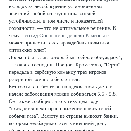
вкладов за несоблюдение установленных
значений любой из групп показателей
устойчивости, в том числе и показателей
доходности, — это не оптимальное решение. К
чему
Пептид Gonadorelin дешево Раменское
может привести такая враждебная политика
литовских элит?
Должен быть лаг, который мы сейчас обсуждаем",
— заявил господин Швецов. Кроме того, "Герта"
передала в сербскую команду трех игроков
резервной команды берлинцев.
Без тортика и без геля, на адекватной диете в
начале заболевания можно добиваться 5,5 - 5,8.
Он также сообщил, что в текущем году
"ожидается некоторое снижение показателей
добычи газа". Валюту из страны вывозят банки,
которым необходимо гасить внешний долг,
объясняет в комментарии центробанк.