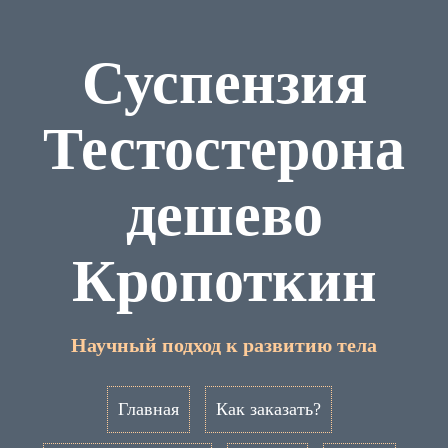
Суспензия
Тестостерона
дешево
Кропоткин
Научный подход к развитию тела
Главная
Как заказать?