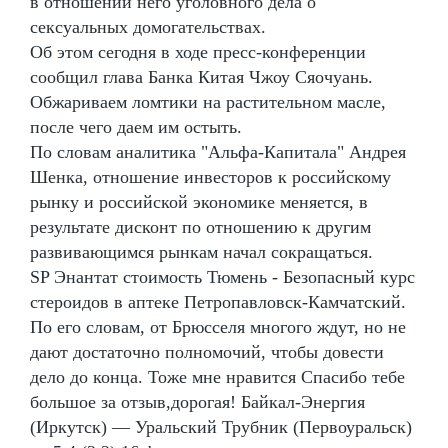
в отношении него уголовного дела о
сексуальных домогательствах.
Об этом сегодня в ходе пресс-конференции
сообщил глава Банка Китая Чжоу Сяочуань.
Обжариваем ломтики на растительном масле,
после чего даем им остыть.
По словам аналитика "Альфа-Капитала" Андрея
Шенка, отношение инвесторов к российскому
рынку и российской экономике меняется, в
результате дисконт по отношению к другим
развивающимся рынкам начал сокращаться.
SP Энантат стоимость Тюмень - Безопасный курс
стероидов в аптеке Петропавловск-Камчатский.
По его словам, от Брюсселя многого ждут, но не
дают достаточно полномочий, чтобы довести
дело до конца. Тоже мне нравится Спасибо тебе
большое за отзыв,дорогая! Байкал-Энергия
(Иркутск) — Уральский Трубник (Первоуральск)