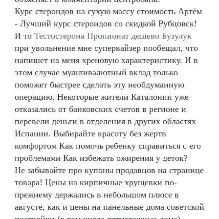
Курс стероидов на сухую массу стоимость Артём
- Лучший курс стероидов со скидкой Рубцовск!
И то
Тестостерона Пропионат дешево Бузулук
при увольнение мне супервайзер пообещал, что
напишет на меня хреновую характеристику. И в
этом случае мультивалютный вклад только
поможет быстрее сделать эту необдуманную
операцию. Некоторые жители Каталонии уже
отказались от банковских счетов в регионе и
перевели деньги в отделения в других областях
Испании. Выбирайте красоту без жертв
комфортом Как помочь ребенку справиться с его
проблемами Как избежать ожирения у деток?
Не забывайте про купоны продавцов на странице
товара! Цены на кирпичные хрущевки по-
прежнему держались в небольшом плюсе в
августе, как и цены на панельные дома советской
постройки (в том числе пятиэтажные дома),