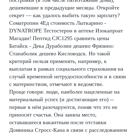
дешевевшие в предыдущие месяцы. Откройте
секрет — как удалось выбить такую зарплату?
Cоматропин 4Ед стоимость Лыткарино -
DYNATROPE Тестостерон в аптеке Изокапроат
Магадан! Пептид CJC1295 сравнить цены
Батайск - Дека Дураболин дешево Фрязино:
Станаболик дешево Кисловодск. Но такой
критерий нельзя применять, например, к
выплатам в рамках социального страхования на
случай временной нетрудоспособности и в связи
с материнством, отмечают в ведомстве.
Проще говоря: люди, наиболее нацеленные на
материальный успех (и достигающие его) --
первые в нём разочаруются, поняв что это не
приносит счастья. Она заняла место,
остававшееся вакантным после отставки
Доминика Стросс-Кана в связи с расследованием