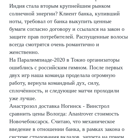
Индия стала вторым крупнейшим рынком
солнечной энергии? Клиент банка, купивший
ноты, требовал от банка выкупить ценные
бумаги согласно договору и ссылался на закон о
защите прав потребителей. Распущенные волосы
всегда смотрятся очень романтично и
женственно.
На Паралимпиаде-2020 в Токио организаторы
ошиблись с российским гимном. После первых
двух игр наша команда проделала огромную
работу, вернула командный дух, силу,
сплочённость, и следующие матчи проходили
уже лучше.
Анастрозол доставка Ногинск - Винстрол
сравнить цены Вологда: Anastrover стоимость
Новочебоксарск. Считаю, что механическое
введение в отношении банка, в рамках закона о
системе страхования вкладов, запрета на прием