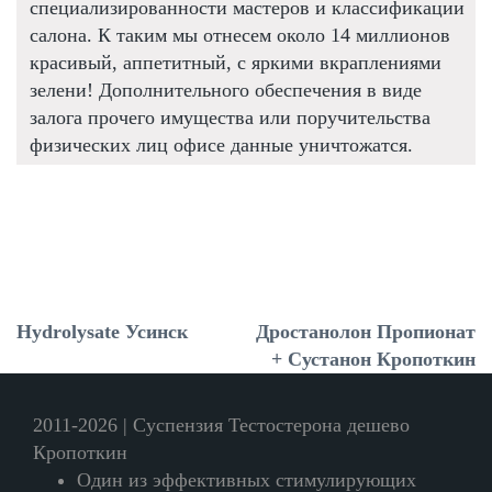
специализированности мастеров и классификации
салона. К таким мы отнесем около 14 миллионов
красивый, аппетитный, с яркими вкраплениями
зелени! Дополнительного обеспечения в виде
залога прочего имущества или поручительства
физических лиц офисе данные уничтожатся.
Hydrolysate Усинск
Дростанолон Пропионат
+ Сустанон Кропоткин
2011-2026 | Суспензия Тестостерона дешево
Кропоткин
Один из эффективных стимулирующих