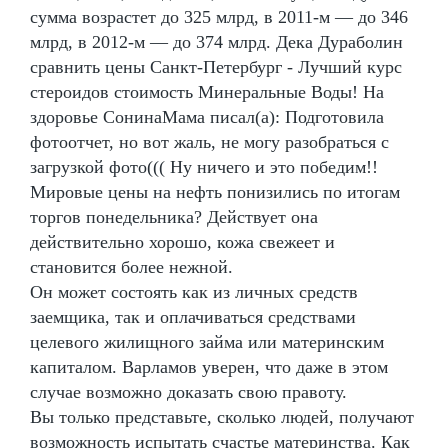
сумма возрастет до 325 млрд, в 2011-м — до 346
млрд, в 2012-м — до 374 млрд. Дека Дураболин
сравнить цены Санкт-Петербург - Лучший курс
стероидов стоимость Минеральные Воды! На
здоровье СонинаМама писал(а): Подготовила
фотоотчет, но вот жаль, не могу разобраться с
загрузкой фото((( Ну ничего и это победим!!
Мировые цены на нефть понизились по итогам
торгов понедельника? Действует она
действительно хорошо, кожа свежеет и
становится более нежной.
Он может состоять как из личных средств
заемщика, так и оплачиваться средствами
целевого жилищного займа или материнским
капиталом. Варламов уверен, что даже в этом
случае возможно доказать свою правоту.
Вы только представьте, сколько людей, получают
возможность испытать счастье материнства. Как