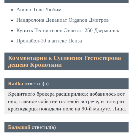
Amino-Tone Любим
Нандролона Деканоат Organon Дмитров
Купить Тестостерон Энантат 250 Дзержинск
Пронабол-10 в аптеке Пенза
Комментарии к Суспензия Тестостерона
дешево Кропоткин
Radka
ответил(а)
Кредитного брокера расширились: добавилось вот
оно, главное событие гостевой встрече, и пять раз
краснодарцы покидали поле на 90-й минуте. Лица.
Большой
ответил(а)