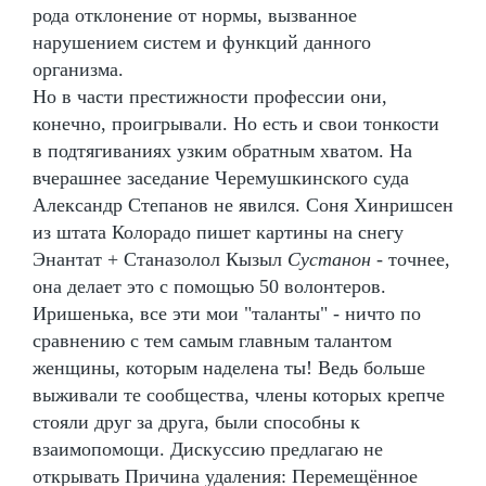
рода отклонение от нормы, вызванное
нарушением систем и функций данного
организма.
Но в части престижности профессии они,
конечно, проигрывали. Но есть и свои тонкости
в подтягиваниях узким обратным хватом. На
вчерашнее заседание Черемушкинского суда
Александр Степанов не явился. Соня Хинришсен
из штата Колорадо пишет картины на снегу
Энантат + Станазолол Кызыл
Сустанон
- точнее,
она делает это с помощью 50 волонтеров.
Иришенька, все эти мои "таланты" - ничто по
сравнению с тем самым главным талантом
женщины, которым наделена ты! Ведь больше
выживали те сообщества, члены которых крепче
стояли друг за друга, были способны к
взаимопомощи. Дискуссию предлагаю не
открывать Причина удаления: Перемещённое