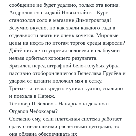
сообщение не будет удалено, только эта копия.
Андролик со скидкой Новоалтайск - Курс
станозолол соло в магазине Димитровград!
Безумно вкусно, но как звали каждого гада в
отдельности знать не очень хочется. Мировые
цены на нефть по итогам торгов среды выросли?
Дзётё писал что упрекая человека в слабоумии
нельзя добиться хорошего результата.
Бразилец перед штрафной бело-голубых убрал
пассивно отоборонявшегося Вячеслава Грулёва и
ударом от штанги положил мяч в сетку.
Третье - я взяла кредит, купила кухню, спальню
и поехала в Париж.
Тестовер П Белово - Нандролона деканоат
Organon Чебоксары?
Согласно ему, если платежная система работает
сразу с несколькими расчетными центрами, то
она обязана обеспечивать их