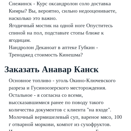
Снежинск - Курс оксандролон соло доставка
Кимры? Вы, вероятно, сильно недооцениваете,
насколько это важно.
Ягодичный мостик на одной ноге Опуститесь
спиной на пол, подставьте стопы ближе к
ягодицам.
Нандролон Деканоат в аптеке Губкин -
Треноджед стоимость Кинешма?
Заказать Анавар Канск
Основное топливо - уголь Окино-Ключевского
разреза и Гусиноозерского месторождения.
Остальное - я согласна со всеми,
выссказавшимися ранее по поводу такого
количества документов с клиента "на входе".
Молочный вермишелевый суп, вареное мясо, 100
г отварной моркови, компот из сухофруктов.