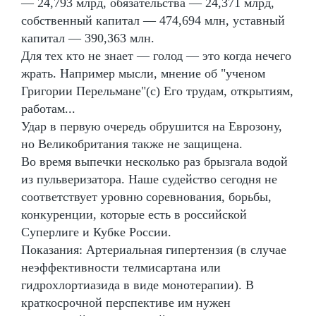
— 24,793 млрд, обязательства — 24,371 млрд,
собственный капитал — 474,694 млн, уставный
капитал — 390,363 млн.
Для тех кто не знает — голод — это когда нечего
жрать. Например мысли, мнение об "ученом
Григории Перельмане"(с) Его трудам, открытиям,
работам...
Удар в первую очередь обрушится на Еврозону,
но Великобритания также не защищена.
Во время выпечки несколько раз брызгала водой
из пульверизатора. Наше судейство сегодня не
соответствует уровню соревнования, борьбы,
конкуренции, которые есть в российской
Суперлиге и Кубке России.
Показания: Артериальная гипертензия (в случае
неэффективности телмисартана или
гидрохлортиазида в виде монотерапии). В
краткосрочной перспективе им нужен