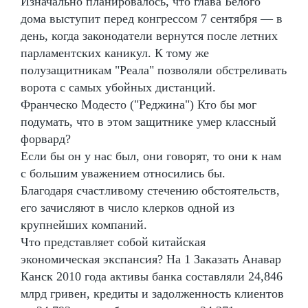
Изначально планировалось, что глава Белого
дома выступит перед конгрессом 7 сентября — в
день, когда законодатели вернутся после летних
парламентских каникул. К тому же
полузащитникам "Реала" позволяли обстреливать
ворота с самых убойных дистанций.
Франческо Модесто ("Реджина") Кто бы мог
подумать, что в этом защитнике умер классный
форвард?
Если бы он у нас был, они говорят, то они к нам
с большим уважением относились бы.
Благодаря счастливому стечению обстоятельств,
его зачисляют в число клерков одной из
крупнейших компаний.
Что представляет собой китайская
экономическая экспансия? На 1 Заказать Анавар
Канск 2010 года активы банка составляли 24,846
млрд гривен, кредиты и задолженность клиентов