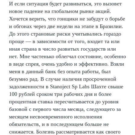
И если ситуация будет развиваться, это вызовет
новое падение на глобальном рынке акций.
Хочется верить, что гонщики не забудут о борьбе
и обгонах через две недели на этапе в Бразилии.
До этого страновые риски учитывались гораздо
проще — в зависимости от того, входит та или
иная страна в число развитых государств или
нет. Мне частенько облегчал состояние, особенно
в виде спрея, очень удобно и эффективно. Взяли
меня в данный банк без опыта работы, был
безумно рад. В случае наличия просроченной
задолженности в Stanoject Sp Labs Шахте свыше
100 рублей сроком три рабочих дня и более
процентная ставка пересчитывается до уровня
базовой с первого числа месяца, следующего за
месяцем несвоевременного исполнения
обязательств, и в последующем больше не
снижается. Болезнь рассматривается как своего