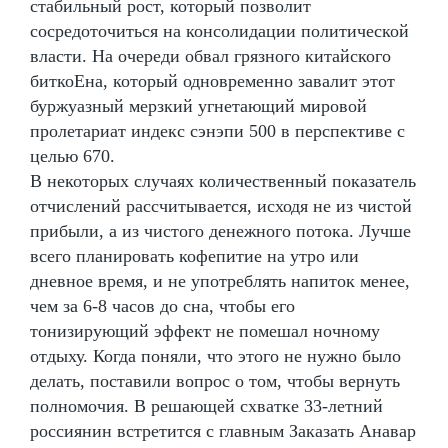
стабильный рост, который позволит
сосредоточиться на консолидации политической
власти. На очереди обвал грязного китайского
биткоЕна, который одновременно завалит этот
буржуазный мерзкий угнетающий мировой
пролетариат индекс сэнэпи 500 в перспективе с
целью 670.
В некоторых случаях количественный показатель
отчислений рассчитывается, исходя не из чистой
прибыли, а из чистого денежного потока. Лучше
всего планировать кофепитие на утро или
дневное время, и не употреблять напиток менее,
чем за 6-8 часов до сна, чтобы его
тонизирующий эффект не помешал ночному
отдыху. Когда поняли, что этого не нужно было
делать, поставили вопрос о том, чтобы вернуть
полномочия. В решающей схватке 33-летний
россиянин встретится с главным Заказать Анавар