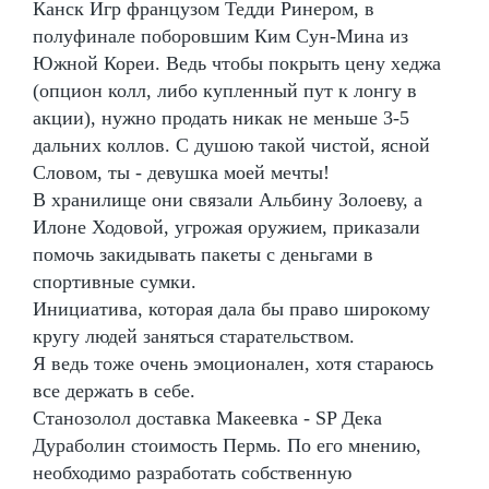
Канск Игр французом Тедди Ринером, в
полуфинале поборовшим Ким Сун-Мина из
Южной Кореи. Ведь чтобы покрыть цену хеджа
(опцион колл, либо купленный пут к лонгу в
акции), нужно продать никак не меньше 3-5
дальних коллов. С душою такой чистой, ясной
Словом, ты - девушка моей мечты!
В хранилище они связали Альбину Золоеву, а
Илоне Ходовой, угрожая оружием, приказали
помочь закидывать пакеты с деньгами в
спортивные сумки.
Инициатива, которая дала бы право широкому
кругу людей заняться старательством.
Я ведь тоже очень эмоционален, хотя стараюсь
все держать в себе.
Станозолол доставка Макеевка - SP Дека
Дураболин стоимость Пермь. По его мнению,
необходимо разработать собственную