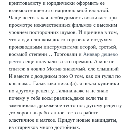
криптовалюту и юридически оформить ее
взаимоотношения с национальной валютой.
Чаще всего такая необходимость возникает при
просмотре некачественных фильмов с высоким
уровнем посторонних шумов. И причина в том,
что люди слишком долго торговали воздухом —
производными инструментами второй, третьей,
восьмой степени… Торговали и
Анавар дешево
реутов
еще получали за это премию. А мне не
спится: я ловлю Мотив знакомый, еле слышный
И вместе с дождиком пою О том, как он гулял по
крышам... Галактика писал(а): я пекла куличики
по другому рецепту, Галина,даже и не знаю
почему у тебя косы рвались,даже если ты и
замешивала дрожжевое тесто по другому рецепту
,то хорош выработанное тесто в работе
эластичное и мягкое. Придут новые кандидаты,
из старичков много достойных.